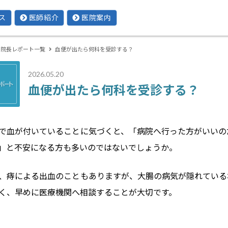
ス
医師紹介
医院案内
院長レポート一覧
血便が出たら何科を受診する？
2026.05.20
血便が出たら何科を受診する？
で血が付いていることに気づくと、「病院へ行った方がいいの
」と不安になる方も多いのではないでしょうか。
、痔による出血のこともありますが、大腸の病気が隠れている
く、早めに医療機関へ相談することが大切です。