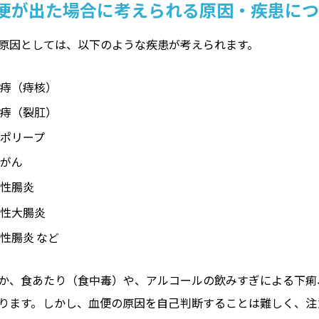
便が出た場合に考えられる原因・疾患につ
原因としては、以下のような疾患が考えられます。
ぼ痔（痔核）
れ痔（裂肛）
ポリープ
腸がん
染性腸炎
瘍性大腸炎
性腸炎 など
か、食あたり（食中毒）や、アルコールの飲みすぎによる下痢
ります。しかし、血便の原因を自己判断することは難しく、注