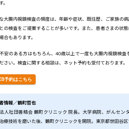
す。
な大腸内視鏡検査の頻度は、年齢や症状、既往歴、ご家族の病
との検査をご提案することが多いです。また、患者さまの状態
場合もあります。
不安のある方はもちろん、40歳以上で一度も大腸内視鏡検査
ださい。検査に関する相談は、ネット予約も受付ております。
EB予約はこちら
者情報／鶴町哲也
法人社団善精会 鶴町クリニック 院長。大学病院、がんセン
治療技術を磨いた後、鶴町クリニックを開院。東京都世田谷区