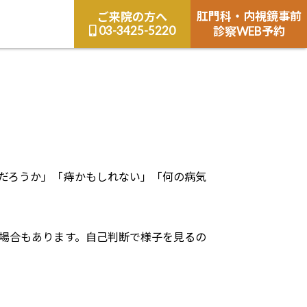
肛門科・内視鏡事前
ご来院の方へ
03-3425-5220
診察WEB予約
だろうか」「痔かもしれない」「何の病気
場合もあります。自己判断で様子を見るの