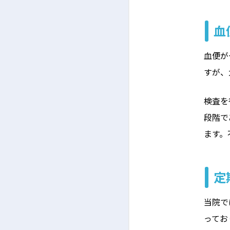
血
血便が
すが、
検査を
段階で
ます。
定
当院で
ってお