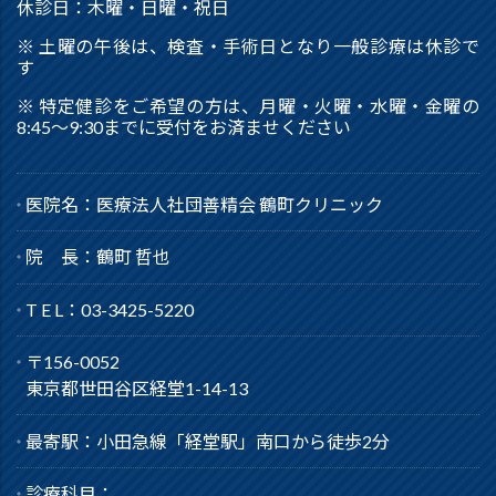
休診日：木曜・日曜・祝日
※ 土曜の午後は、検査・手術日となり一般診療は休診で
す
※ 特定健診をご希望の方は、月曜・火曜・水曜・金曜の
8:45～9:30までに受付をお済ませください
医院名：医療法人社団善精会 鶴町クリニック
院 長：鶴町 哲也
T E L：03-3425-5220
〒156-0052
東京都世田谷区経堂1-14-13
最寄駅：小田急線「経堂駅」南口から徒歩2分
診療科目：