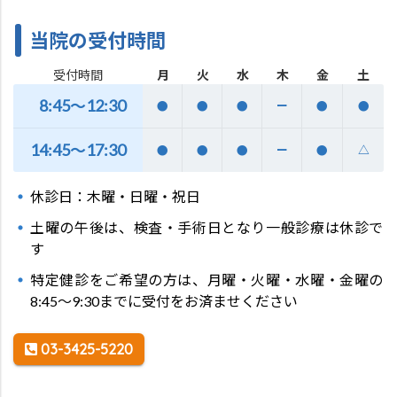
当院の受付時間
受付時間
月
火
水
木
金
土
8:45～12:30
●
●
●
ー
●
●
14:45〜17:30
●
●
●
ー
●
△
休診日：木曜・日曜・祝日
土曜の午後は、検査・手術日となり一般診療は休診で
す
特定健診をご希望の方は、月曜・火曜・水曜・金曜の
8:45～9:30までに受付をお済ませください
03-3425-5220