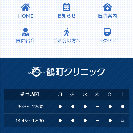
HOME
お知らせ
医院案内
医師紹介
ご来院の方へ
アクセス
受付時間
月
火
水
木
金
土
8:45～12:30
●
●
●
ー
●
●
14:45〜17:30
●
●
●
ー
●
△